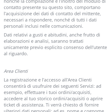
nonché la compilazione e l’inoltro del modulo di
contatto presente su questo sito, comportano
l’acquisizione dei dati di contatto del mittente,
necessari a rispondere, nonché di tutti i dati
personali inclusi nelle comunicazioni.
Dati relativi a gusti e abitudini, anche frutto di
elaborazioni e analisi, saranno trattati
unicamente previo esplicito consenso dell’utente
al riguardo.
Area Clienti
La registrazione e l’accesso all’Area Clienti
consentirà di usufruire dei seguenti Servizi: ad
esempio, effettuare i tuoi ordini/acquisiti,
accedere al tuo storico ordini/acquisiti o aprire
ticket di assistenza
.
Ti verrà chiesto di fornire
ulteriori dati personali: ad es. nome e cognome,