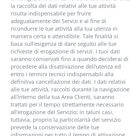
la raccolta dei dati relativi alle tue attività
risulta indispensabile per fruire
adeguatamente dei Servizi e al fine di
ricondurre le tue attività alla tua utenza in
maniera certa e attendibile. Tale finalità si
basa sull’esigenza di dare seguito alle tue
richieste di erogazione di servizi. I tuoi dati
saranno conservati fino a quando deciderai di
procedere alla disattivazione dell’utenza ed
entro i termini tecnici indispensabili alla
definitiva cancellazione dei dati. I dati relativi
alle tue attività, raccolti durante la navigazione
all’interno della tua Area Clienti, saranno
trattati per il tempo strettamente necessario
all’erogazione del Servizio; in taluni casi,
tuttavia, proprio la particolarità del servizio
prevede la conservazione delle tue
informazioni per tutto il tempo di attivazione