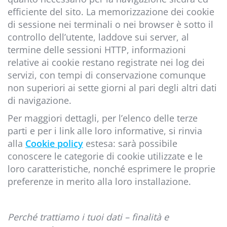
efficiente del sito. La memorizzazione dei cookie
di sessione nei terminali o nei browser è sotto il
controllo dell’utente, laddove sui server, al
termine delle sessioni HTTP, informazioni
relative ai cookie restano registrate nei log dei
servizi, con tempi di conservazione comunque
non superiori ai sette giorni al pari degli altri dati
di navigazione.
Per maggiori dettagli, per l’elenco delle terze
parti e per i link alle loro informative, si rinvia
alla
Cookie policy
estesa: sarà possibile
conoscere le categorie di cookie utilizzate e le
loro caratteristiche, nonché esprimere le proprie
preferenze in merito alla loro installazione.
Perché trattiamo i tuoi dati – finalità e