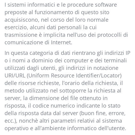
I sistemi informatici e le procedure software
preposte al funzionamento di questo sito
acquisiscono, nel corso del loro normale
esercizio, alcuni dati personali la cui
trasmissione è implicita nell’uso dei protocolli di
comunicazione di Internet.
In questa categoria di dati rientrano gli indirizzi IP
o i nomi a dominio dei computer e dei terminali
utilizzati dagli utenti, gli indirizzi in notazione
URI/URL (Uniform Resource Identifier/Locator)
delle risorse richieste, l’orario della richiesta, il
metodo utilizzato nel sottoporre la richiesta al
server, la dimensione del file ottenuto in
risposta, il codice numerico indicante lo stato
della risposta data dal server (buon fine, errore,
ecc.), nonchè altri parametri relativi al sistema
operativo e all’ambiente informatico dell’utente.