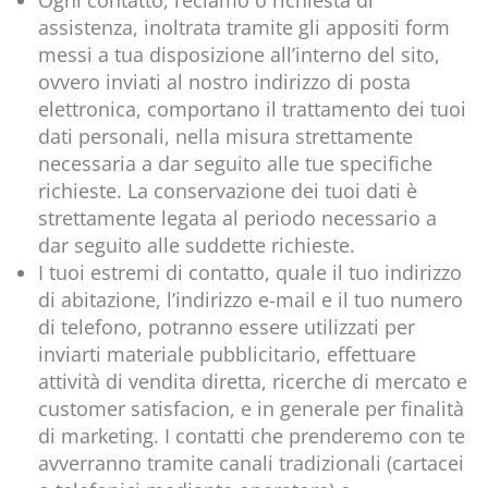
assistenza, inoltrata tramite gli appositi form
messi a tua disposizione all’interno del sito,
ovvero inviati al nostro indirizzo di posta
elettronica, comportano il trattamento dei tuoi
dati personali, nella misura strettamente
necessaria a dar seguito alle tue specifiche
richieste. La conservazione dei tuoi dati è
strettamente legata al periodo necessario a
dar seguito alle suddette richieste.
I tuoi estremi di contatto, quale il tuo indirizzo
di abitazione, l’indirizzo e-mail e il tuo numero
di telefono, potranno essere utilizzati per
inviarti materiale pubblicitario, effettuare
attività di vendita diretta, ricerche di mercato e
customer satisfacion, e in generale per finalità
di marketing. I contatti che prenderemo con te
avverranno tramite canali tradizionali (cartacei