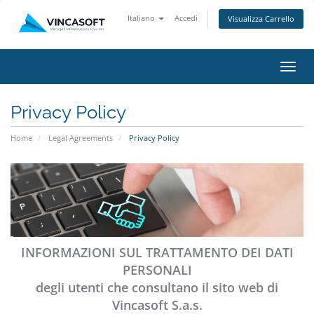
Italiano
Accedi
Visualizza Carrello
Attiv
Navi
Privacy Policy
Home
Legal Agreements
Privacy Policy
INFORMAZIONI SUL TRATTAMENTO DEI DATI
PERSONALI
degli utenti che consultano il sito web di
Vincasoft S.a.s.