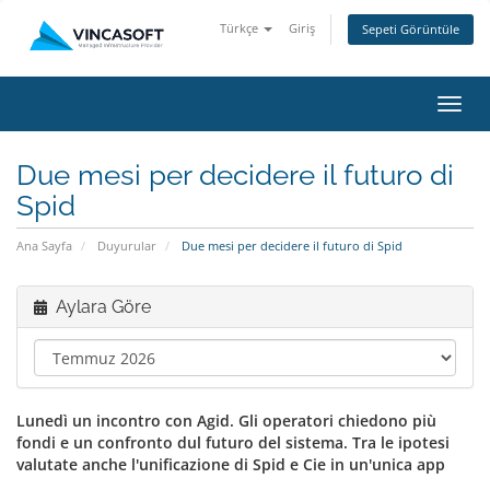
Türkçe
Giriş
Sepeti Görüntüle
Gezi
değiş
Due mesi per decidere il futuro di
Spid
Ana Sayfa
Duyurular
Due mesi per decidere il futuro di Spid
Aylara Göre
Lunedì un incontro con Agid. Gli operatori chiedono più
fondi e un confronto dul futuro del sistema. Tra le ipotesi
valutate anche l'unificazione di Spid e Cie in un'unica app